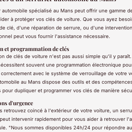
r automobile spécialisé au Mans peut offrir une gamme d
ider à protéger vos clés de voiture. Que vous ayez beso
 de clé, d'une réparation de serrure, ou d'une interventio
onnel peut vous fournir l'assistance nécessaire.
n et programmation de clés
on de clés de voiture n'est pas aussi simple qu'il y paraît
écessitent souvent une programmation électronique pou
 correctement avec le système de verrouillage de votre v
utomobile au Mans dispose des outils et des compétence
 pour dupliquer et programmer vos clés de manière sécu
ons d'urgence
 retrouvez coincé à l'extérieur de votre voiture, un serru
peut intervenir rapidement pour vous aider à retrouver l'
ule.
"Nous sommes disponibles 24h/24 pour répondre a