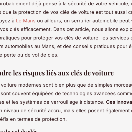
robablement déjà pensé à la sécurité de votre véhicule,
 que la protection de vos clés de voiture est tout aussi cr
oyez à
Le Mans
ou ailleurs, un serrurier automobile peut
 vos clés efficacement. Dans cet article, nous allons explo
pratiques pour protéger vos clés de voiture, les services o
ers automobiles au Mans, et des conseils pratiques pour év
e perte ou de vol de clés.
e les risques liés aux clés de voiture
 voiture modernes sont bien plus que de simples morcea
es sont souvent équipées de technologies avancées comm
es et les systèmes de verrouillage à distance.
Ces innova
n niveau de sécurité accru, mais elles posent également
fis en termes de protection.
s du vol de clés