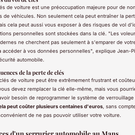
lés de voiture est une préoccupation majeure pour de n
es de véhicules. Non seulement cela peut entraîner la per
ais cela peut aussi vous exposer à des risques de vol d'id
tions personnelles sont stockées dans la clé.
"Les voleu
dernes ne cherchent pas seulement à s'emparer de votre
à accéder à vos données personnelles",
explique Jean-Pi
écurité automobile.
uences de la perte de clés
clés de voiture peut être extrêmement frustrant et coûte
ous devez remplacer la clé elle-même, mais vous pourri
voir besoin de reprogrammer le système de verrouillage
ela peut coûter plusieurs centaines d'euros
, sans compte
nconvénient de ne pas pouvoir utiliser votre voiture.
ices d'un serrurier automobile au Mans