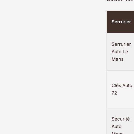
Serrurier
Serrurier
Auto Le
Mans
Clés Auto
72
Sécurité
Auto
Mans