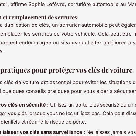
ts",
affirme Sophie Lefèvre, serrurière automobile au Ma
 et remplacement de serrures
la duplication de clés, un serrurier automobile peut égal
remplacer les serrures de votre véhicule. Cela peut être 
rrure est endommagée ou si vous souhaitez améliorer la s
e.
pratiques pour protéger vos clés de voiture
 clés de voiture est essentiel pour éviter les situations 
ci quelques conseils pratiques pour vous aider à sécuriser
os clés en sécurité :
Utilisez un porte-clés sécurisé ou un 
er vos clés lorsque vous ne les utilisez pas. Cela peut diss
otentiels et réduire le risque de perte.
e laisser vos clés sans surveillance :
Ne laissez jamais vos