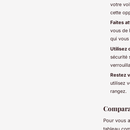
votre vo
cette op
Faites a
vous de 
qui vous
Utilisez
sécurité
verrouill
Restez vi
utilisez 
rangez.
Comparai
Pour vous a
tableau comp