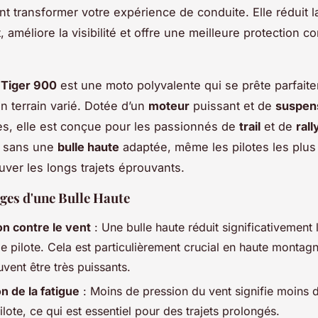
nt transformer votre expérience de conduite. Elle réduit l
 améliore la visibilité et offre une meilleure protection co
 Tiger 900
est une moto polyvalente qui se prête parfait
n terrain varié. Dotée d’un
moteur
puissant et de
suspen
s, elle est conçue pour les passionnés de
trail
et de
rall
 sans une
bulle haute
adaptée, même les pilotes les plus
uver les longs trajets éprouvants.
ges d'une Bulle Haute
on contre le vent
: Une bulle haute réduit significativement 
le pilote. Cela est particulièrement crucial en haute montag
vent être très puissants.
n de la fatigue
: Moins de pression du vent signifie moins d
ilote, ce qui est essentiel pour des trajets prolongés.