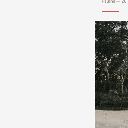
Pauline — 28 