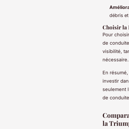
Améliorat
débris et
Choisir la
Pour choisir
de conduite
visibilité, 
nécessaire.
En résumé, 
investir da
seulement l
de conduite
Comparai
la Trium