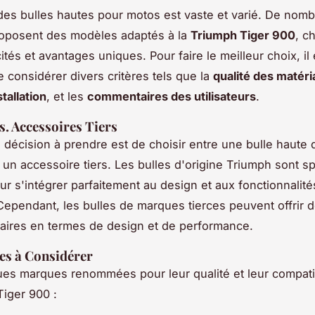
es bulles hautes pour motos est vaste et varié. De nom
oposent des modèles adaptés à la
Triumph Tiger 900
, c
ités et avantages uniques. Pour faire le meilleur choix, il 
e considérer divers critères tels que la
qualité des matéri
stallation
, et les
commentaires des utilisateurs
.
. Accessoires Tiers
 décision à prendre est de choisir entre une bulle haute
un accessoire tiers. Les bulles d'origine Triumph sont s
r s'intégrer parfaitement au design et aux fonctionnalité
Cependant, les bulles de marques tierces peuvent offrir 
aires en termes de design et de performance.
es à Considérer
ues marques renommées pour leur qualité et leur compatib
Tiger 900 :