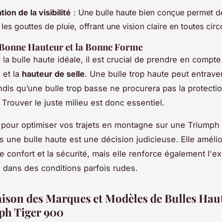
ion de la visibilité
: Une bulle haute bien conçue permet de
 les gouttes de pluie, offrant une vision claire en toutes cir
 Bonne Hauteur et la Bonne Forme
 la bulle haute idéale, il est crucial de prendre en compte
 et la
hauteur de selle
. Une bulle trop haute peut entraver
tandis qu’une bulle trop basse ne procurera pas la protecti
 Trouver le juste milieu est donc essentiel.
pour optimiser vos trajets en montagne sur une Triumph 
ns une bulle haute est une décision judicieuse. Elle améli
e confort et la sécurité, mais elle renforce également l'e
 dans des conditions parfois rudes.
son des Marques et Modèles de Bulles Hau
ph Tiger 900