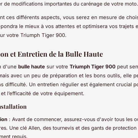
er de modifications importantes du carénage de votre moto
t ces différents aspects, vous serez en mesure de choisi
épondra le mieux à vos attentes et optimisera vos trajets 
r votre Triumph Tiger 900.
ion et Entretien de la Bulle Haute
on d'une
bulle haute
sur votre
Triumph Tiger 900
peut sem
ais avec un peu de préparation et les bons outils, elle p
s difficulté. Un entretien régulier est également crucial p
 et l’efficacité de votre équipement.
nstallation
ion
: Avant de commencer, assurez-vous d'avoir tous les ou
es. Une clé Allen, des tournevis et des gants de protection
ment requis.