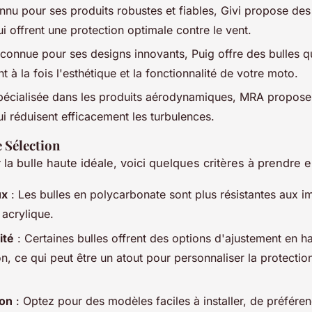
nnu pour ses produits robustes et fiables, Givi propose des
i offrent une protection optimale contre le vent.
connue pour ses designs innovants, Puig offre des bulles q
t à la fois l'esthétique et la fonctionnalité de votre moto.
pécialisée dans les produits aérodynamiques, MRA propose
i réduisent efficacement les turbulences.
e Sélection
r la bulle haute idéale, voici quelques critères à prendre 
ux
: Les bulles en polycarbonate sont plus résistantes aux 
 acrylique.
ité
: Certaines bulles offrent des options d'ajustement en ha
on, ce qui peut être un atout pour personnaliser la protectio
ion
: Optez pour des modèles faciles à installer, de préfére