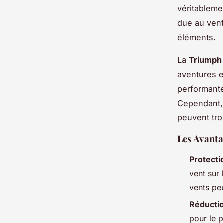
véritableme
due au vent,
éléments.
La
Triumph
aventures e
performante
Cependant,
peuvent tro
Les Avanta
Protecti
vent sur 
vents peu
Réductio
pour le p