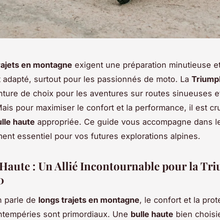
rajets en montagne
exigent une préparation minutieuse e
adapté, surtout pour les passionnés de moto. La
Triump
ture de choix pour les aventures sur routes sinueuses et
ais pour maximiser le confort et la performance, il est cru
lle haute
appropriée. Ce guide vous accompagne dans le
ent essentiel pour vos futures explorations alpines.
 Haute : Un Allié Incontournable pour la T
0
n parle de
longs trajets en montagne
, le confort et la pro
intempéries sont primordiaux. Une
bulle haute
bien choisi