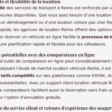
té et flexibilité de la location
ité
des services de transport à Reims est renforcée par 
hicules disponibles. Que vous ayez besoin d'une location u
 un déménagement ou d'une location voiture pas cher R
apide, les agences de location Reims offrent des options
de réserver un véhicule en ligne facilite le
processus de l
ne planification rapide et flexible pour les utilisateurs.
potentielles avec des comparateurs en ligne
on d'outils de comparaison en ligne peut considérablement 
nalysant l'étude de marché location véhicule Reims, il est
s
tarifs compétitifs
sur des plateformes comme KAYAK, réa
ubstantielles. Avec un support client location véhicule 
s comparateurs facilitent aussi la réservation sans frais 
c l'option d'annulation gratuite.
 du service client et retours d'expérience des usager