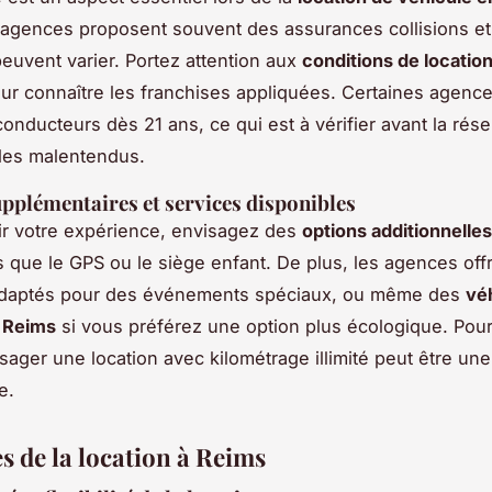
 agences proposent souvent des assurances collisions et
peuvent varier. Portez attention aux
conditions de locatio
ur connaître les franchises appliquées. Certaines agenc
conducteurs dès 21 ans, ce qui est à vérifier avant la rése
 les malentendus.
pplémentaires et services disponibles
ir votre expérience, envisagez des
options additionnelles
s que le GPS ou le siège enfant. De plus, les agences off
adaptés pour des événements spéciaux, ou même des
vé
s Reims
si vous préférez une option plus écologique. Pour
isager une location avec kilométrage illimité peut être une
e.
s de la location à Reims