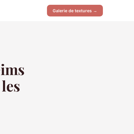
Galerie de textures →
eims
 les