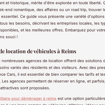
nt et historique, mérite d'être explorée en toute liberté. 
k-end romantique, des affaires ou un road trip, trouver l
 essentiel. Ce guide vous présente une variété d'options
tous les besoins, décrivant les entreprises locales, les t
isponibles, et les meilleures offres. Embarquez pour votr
ns souci !
de location de véhicules à Reims
 nombreuses agences de location offrent des solutions d
soins variés des résidents et des visiteurs. Avec des pres
e Cars, il est essentiel de bien comparer les tarifs et le
. Les agences permettent de réserver en ligne, et parfois
attractives sont proposées.
ilitaire pour déménager à reims
est une option particuliè