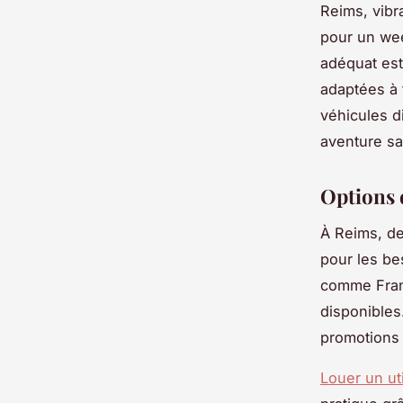
Reims, vibra
pour un wee
adéquat est
adaptées à 
véhicules d
aventure sa
Options 
À Reims, de
pour les be
comme Franc
disponibles
promotions 
Louer un ut