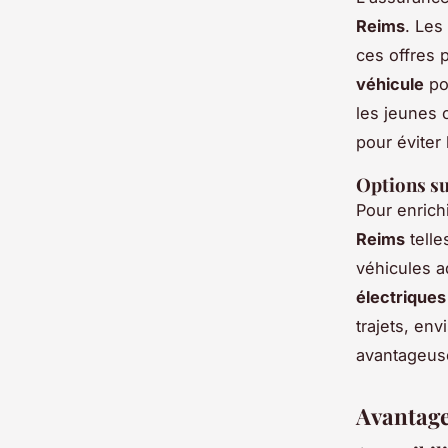
Reims
. Les
ces offres 
véhicule
po
les jeunes 
pour éviter
Options su
Pour enrich
Reims
telle
véhicules 
électrique
trajets, env
avantageus
Avantage