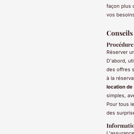
façon plus 
vos besoins
Conseils
Procédure 
Réserver 
D'abord, ut
des offres 
à la réserv
location de
simples, av
Pour tous le
des surpris
Informatio
L'assurance