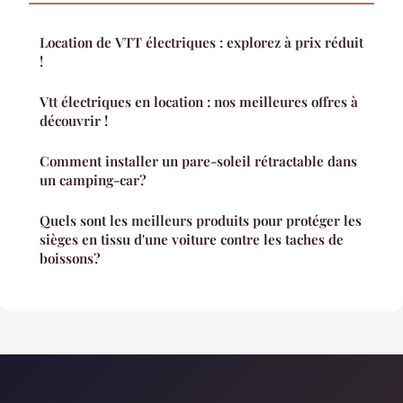
Location de VTT électriques : explorez à prix réduit
!
Vtt électriques en location : nos meilleures offres à
découvrir !
Comment installer un pare-soleil rétractable dans
un camping-car?
Quels sont les meilleurs produits pour protéger les
sièges en tissu d'une voiture contre les taches de
boissons?